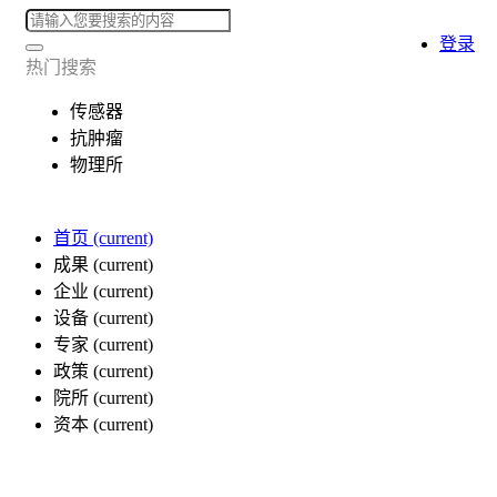
登录
热门搜索
传感器
抗肿瘤
物理所
首页
(current)
成果
(current)
企业
(current)
设备
(current)
专家
(current)
政策
(current)
院所
(current)
资本
(current)