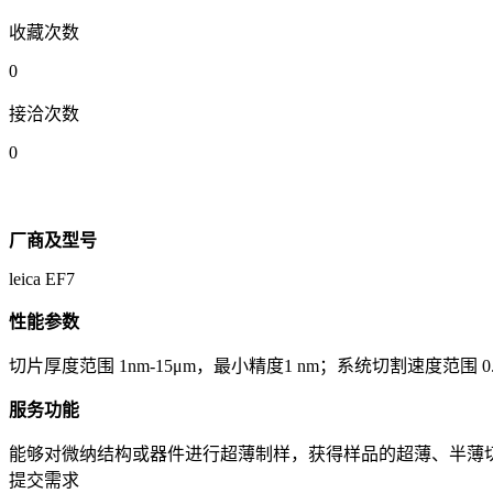
收藏次数
0
接洽次数
0
厂商及型号
leica EF7
性能参数
切片厚度范围 1nm-15μm，最小精度1 nm；系统切割速度范围 
服务功能
能够对微纳结构或器件进行超薄制样，获得样品的超薄、半薄
提交需求