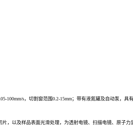
0.05-100mm/s，切割窗范围0.2-15mm；带有液氮罐及自动
切片，以及样品表面光滑处理，为透射电镜、扫描电镜、原子力