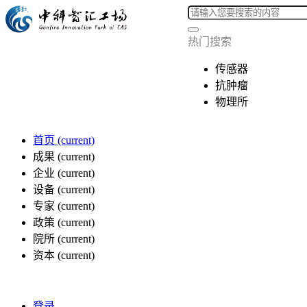
热门搜索
传感器
抗肿瘤
物理所
首页
(current)
成果
(current)
企业
(current)
设备
(current)
专家
(current)
政策
(current)
院所
(current)
资本
(current)
登录