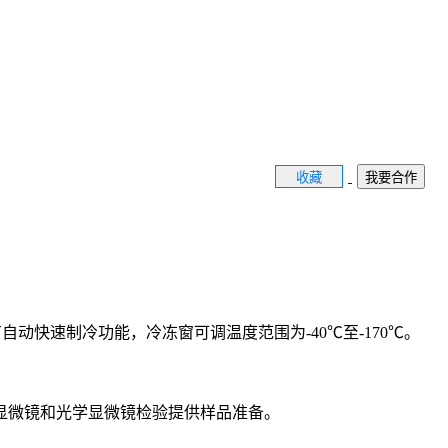
收藏
我要合作
泵，具有自动快速制冷功能，冷冻窗可调温度范围为-40℃至-170℃。
显微镜和光学显微镜检验提供样品准备。