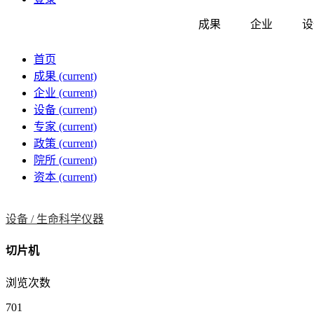
成果
企业
设
首页
成果
(current)
企业
(current)
设备
(current)
专家
(current)
政策
(current)
院所
(current)
资本
(current)
设备 /
生命科学仪器
切片机
浏览次数
701