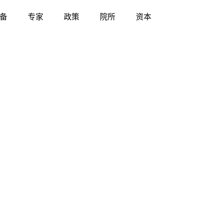
备
专家
政策
院所
资本