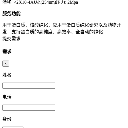
漂移: <2X10-4AU/h(254nm)压力: 2Mpa
服务功能
用于蛋白质、核酸纯化；应用于蛋白质纯化研究以及药物开
发，支持蛋白质的高纯度、高效率、全自动的纯化
提交需求
需求
×
姓名
电话
身份