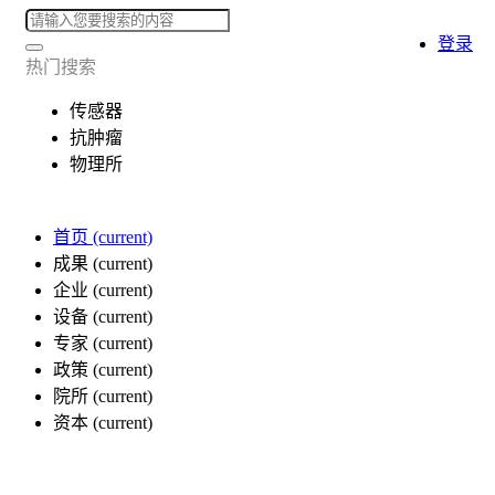
登录
热门搜索
传感器
抗肿瘤
物理所
首页
(current)
成果
(current)
企业
(current)
设备
(current)
专家
(current)
政策
(current)
院所
(current)
资本
(current)