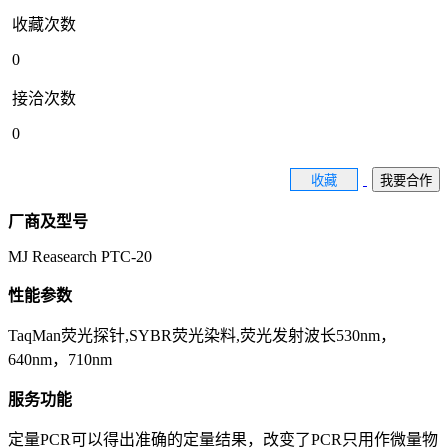
收藏次数
0
接洽次数
0
收藏
我要合作
厂商及型号
MJ Reasearch PTC-20
性能参数
TaqMan荧光探针,SYBR荧光染料,荧光发射波长530nm，
640nm，710nm
服务功能
定量PCR可以得出准确的定量结果，改变了PCR只用作微量物