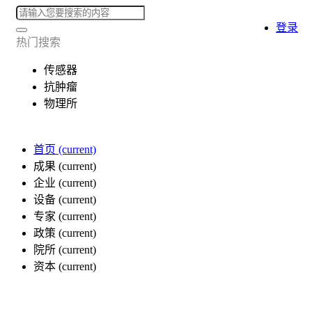
登录
热门搜索
传感器
抗肿瘤
物理所
首页
(current)
成果
(current)
企业
(current)
设备
(current)
专家
(current)
政策
(current)
院所
(current)
资本
(current)