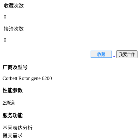
收藏次数
0
接洽次数
0
收藏
我要合作
厂商及型号
Corbett Rotor-gene 6200
性能参数
2通道
服务功能
基因表达分析
提交需求