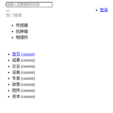
登录
热门搜索
传感器
抗肿瘤
物理所
首页
(current)
成果
(current)
企业
(current)
设备
(current)
专家
(current)
政策
(current)
院所
(current)
资本
(current)