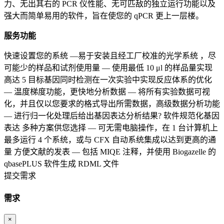
力、无出其右的 PCR 仪性能、无可匹敌的独立运行功能以及
强大而简单易用的软件，旨在使您的 qPCR 更上一层楼。
服务功能
快速设置您的系统 —易于安装且经工厂校准的光学系统 ，尽
可能少的样品和试剂使用量 — 使用最低 10 μl 的样品量实现
高达 5 目标基因同时检测在一次实验中实现反应体系的优化
— 温度梯度功能，更快地分析数据 — 将所有实验数据可视
化，并且仅以您要求的格式导出所需数据，高级数据分析功能
— 进行归一化处理后给出基因表达分析结果? 软件规范化基因
表达 多种方案供您选择 — 可无需电脑操作，在 1 台计算机上
最多运行 4 个系统，或与 CFX 自动系统集成以达到更高的通
量 方便文献的发表 — 包括 MIQE 注释，并使用 Biogazelle 的
qbasePLUS 软件生成 RDML 文件
提交需求
需求
×