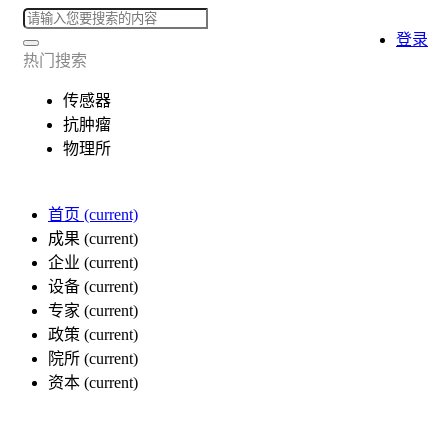
登录
热门搜索
传感器
抗肿瘤
物理所
首页
(current)
成果
(current)
企业
(current)
设备
(current)
专家
(current)
政策
(current)
院所
(current)
资本
(current)