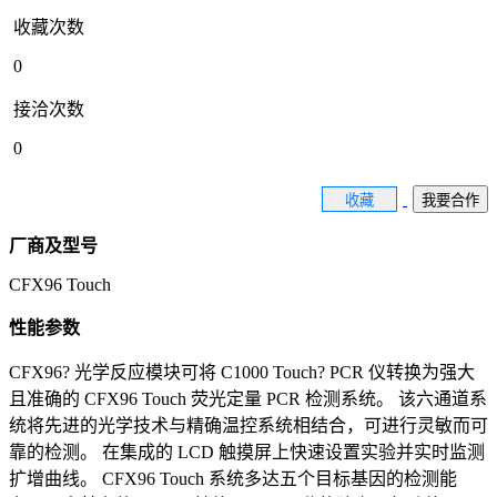
收藏次数
0
接洽次数
0
收藏
我要合作
厂商及型号
CFX96 Touch
性能参数
CFX96? 光学反应模块可将 C1000 Touch? PCR 仪转换为强大
且准确的 CFX96 Touch 荧光定量 PCR 检测系统。 该六通道系
统将先进的光学技术与精确温控系统相结合，可进行灵敏而可
靠的检测。 在集成的 LCD 触摸屏上快速设置实验并实时监测
扩增曲线。 CFX96 Touch 系统多达五个目标基因的检测能