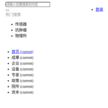
登录
热门搜索
传感器
抗肿瘤
物理所
首页
(current)
成果
(current)
企业
(current)
设备
(current)
专家
(current)
政策
(current)
院所
(current)
资本
(current)