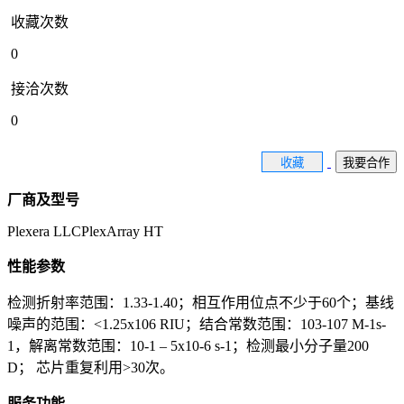
收藏次数
0
接洽次数
0
收藏
我要合作
厂商及型号
Plexera LLCPlexArray HT
性能参数
检测折射率范围：1.33-1.40；相互作用位点不少于60个；基线
噪声的范围：<1.25x106 RIU；结合常数范围：103-107 M-1s-
1，解离常数范围：10-1 – 5x10-6 s-1；检测最小分子量200
D； 芯片重复利用>30次。
服务功能