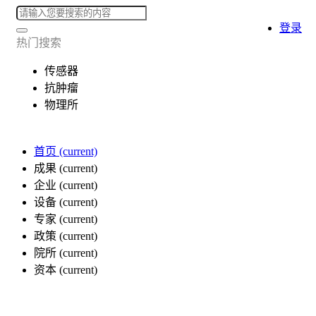
登录
热门搜索
传感器
抗肿瘤
物理所
首页
(current)
成果
(current)
企业
(current)
设备
(current)
专家
(current)
政策
(current)
院所
(current)
资本
(current)