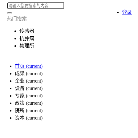
登录
热门搜索
传感器
抗肿瘤
物理所
首页
(current)
成果
(current)
企业
(current)
设备
(current)
专家
(current)
政策
(current)
院所
(current)
资本
(current)