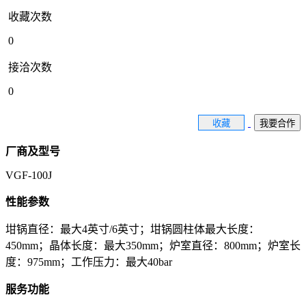
收藏次数
0
接洽次数
0
收藏
我要合作
厂商及型号
VGF-100J
性能参数
坩锅直径：最大4英寸/6英寸；坩锅圆柱体最大长度：
450mm；晶体长度：最大350mm；炉室直径：800mm；炉室长
度：975mm；工作压力：最大40bar
服务功能