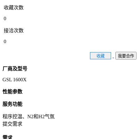
收藏次数
0
接洽次数
0
收藏
我要合作
厂商及型号
GSL 1600X
性能参数
服务功能
程序控温、N2和H2气氛
提交需求
需求