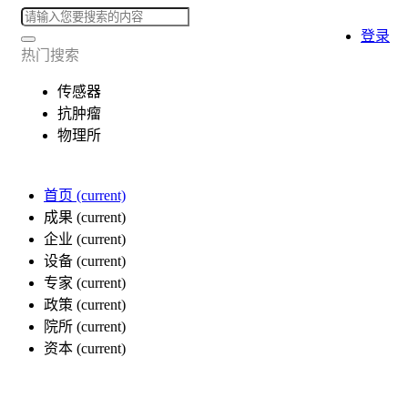
登录
热门搜索
传感器
抗肿瘤
物理所
首页
(current)
成果
(current)
企业
(current)
设备
(current)
专家
(current)
政策
(current)
院所
(current)
资本
(current)