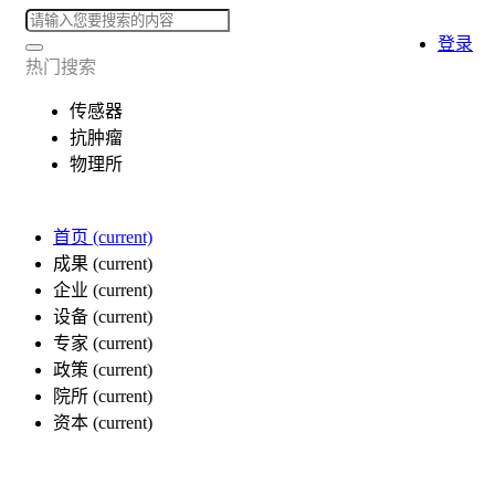
登录
热门搜索
传感器
抗肿瘤
物理所
首页
(current)
成果
(current)
企业
(current)
设备
(current)
专家
(current)
政策
(current)
院所
(current)
资本
(current)