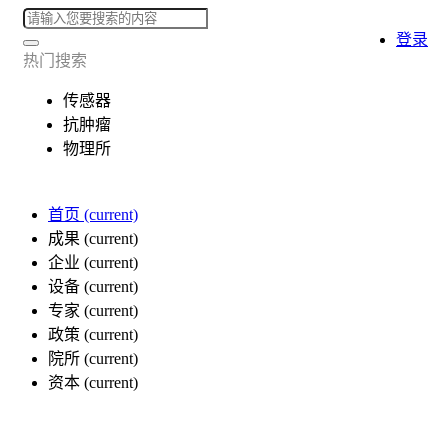
登录
热门搜索
传感器
抗肿瘤
物理所
首页
(current)
成果
(current)
企业
(current)
设备
(current)
专家
(current)
政策
(current)
院所
(current)
资本
(current)