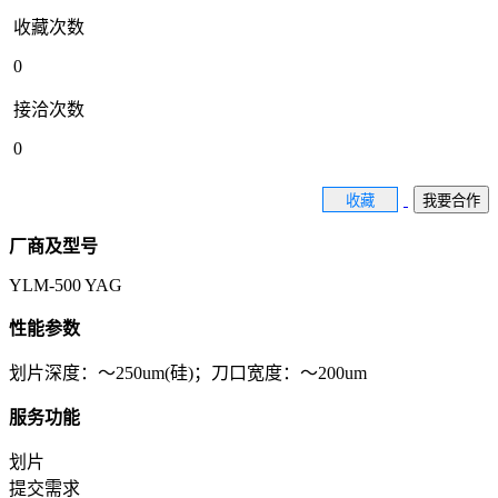
收藏次数
0
接洽次数
0
收藏
我要合作
厂商及型号
YLM-500 YAG
性能参数
划片深度：～250um(硅)；刀口宽度：～200um
服务功能
划片
提交需求