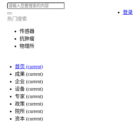
登录
热门搜索
传感器
抗肿瘤
物理所
首页
(current)
成果
(current)
企业
(current)
设备
(current)
专家
(current)
政策
(current)
院所
(current)
资本
(current)