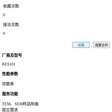
收藏次数
0
接洽次数
0
收藏
我要合作
厂商及型号
RES101
性能参数
弥散束
服务功能
TEM、SEM样品制备
提交需求