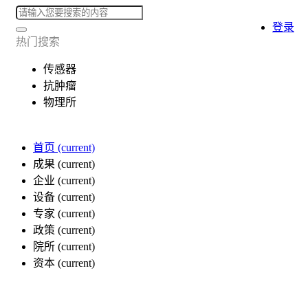
登录
热门搜索
传感器
抗肿瘤
物理所
首页
(current)
成果
(current)
企业
(current)
设备
(current)
专家
(current)
政策
(current)
院所
(current)
资本
(current)