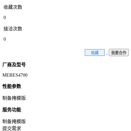
收藏次数
0
接洽次数
0
收藏
我要合作
厂商及型号
MEBES4700
性能参数
制备掩模版
服务功能
制备掩模版
提交需求