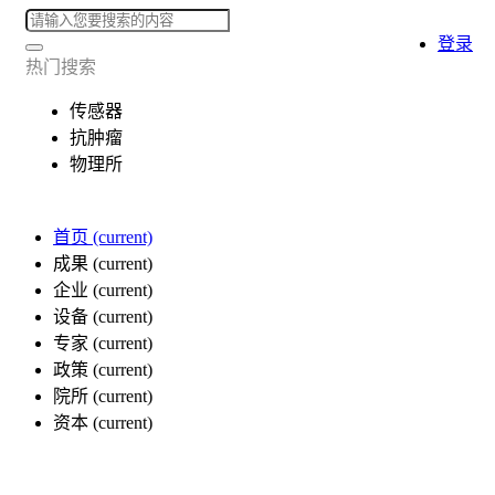
登录
热门搜索
传感器
抗肿瘤
物理所
首页
(current)
成果
(current)
企业
(current)
设备
(current)
专家
(current)
政策
(current)
院所
(current)
资本
(current)