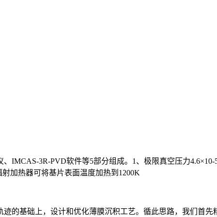
S-3R-PVD软件等5部分组成。1、极限真空压力4.6×10-5P
辐射加热器可将基片表面温度加热到1200K
迹的基础上，设计和优化薄膜沉积工艺。循此思路，我们首先精心