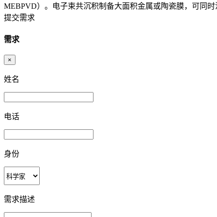
MEBPVD）。电子束共沉积制备大面积金属或陶瓷膜，可同时
提交需求
需求
×
姓名
电话
身份
需求描述