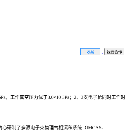
收藏
我要合作
a，工作真空压力优于3.0×10-3Pa；2、3支电子枪同时工作时
研制了多源电子束物理气相沉积系统（IMCAS-