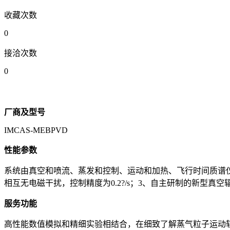
收藏次数
0
接洽次数
0
厂商及型号
IMCAS-MEBPVD
性能参数
系统由真空和喷流、蒸发和控制、运动和加热、飞行时间质谱仪、IMCA
相互无电磁干扰，控制精度为0.2?/s；3、自主研制的新型真空
服务功能
高性能数值模拟和精细实验相结合，在细致了解蒸气粒子运动轨