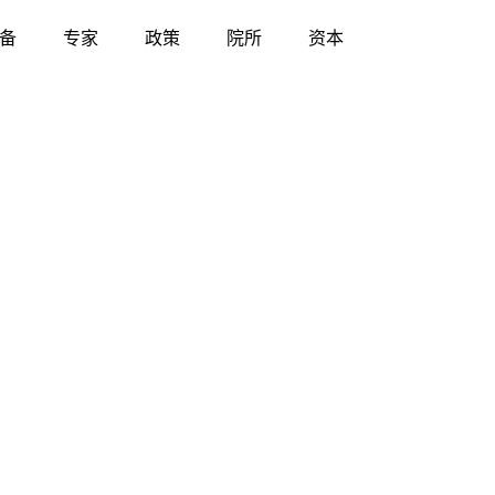
备
专家
政策
院所
资本