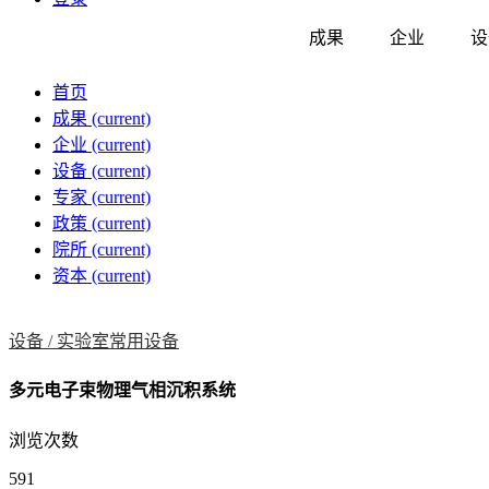
成果
企业
设
首页
成果
(current)
企业
(current)
设备
(current)
专家
(current)
政策
(current)
院所
(current)
资本
(current)
设备 /
实验室常用设备
多元电子束物理气相沉积系统
浏览次数
591