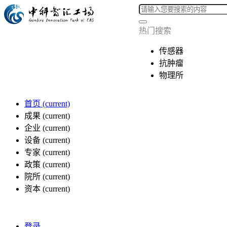
热门搜索
传感器
抗肿瘤
物理所
首页
(current)
成果
(current)
企业
(current)
设备
(current)
专家
(current)
政策
(current)
院所
(current)
资本
(current)
登录