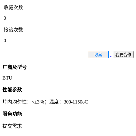
收藏次数
0
接洽次数
0
收藏
我要合作
厂商及型号
BTU
性能参数
片内均匀性：<±3％；温度：300-1150oC
服务功能
提交需求