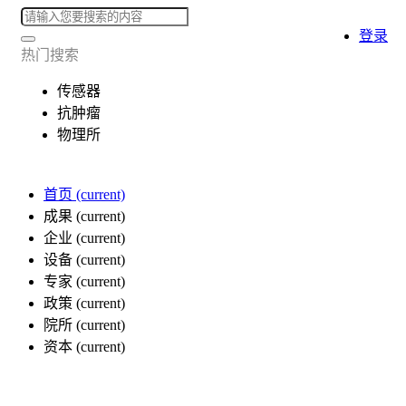
登录
热门搜索
传感器
抗肿瘤
物理所
首页
(current)
成果
(current)
企业
(current)
设备
(current)
专家
(current)
政策
(current)
院所
(current)
资本
(current)