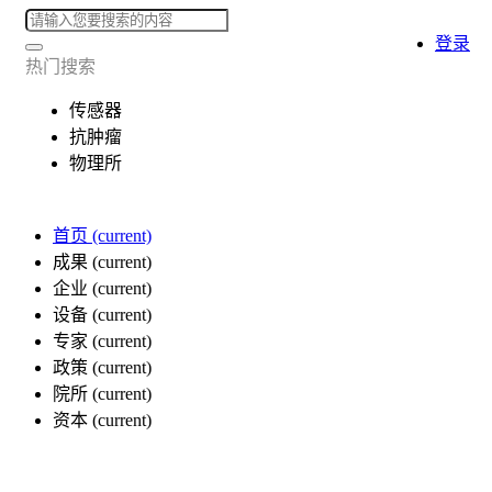
登录
热门搜索
传感器
抗肿瘤
物理所
首页
(current)
成果
(current)
企业
(current)
设备
(current)
专家
(current)
政策
(current)
院所
(current)
资本
(current)