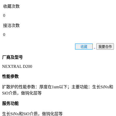
收藏次数
0
接洽次数
0
收藏
我要合作
厂商及型号
NEXTRAL D200
性能参数
扩散炉的性能参数：厚度在1um以下；主要功能：生长SiNx和
SiO介质，做钝化层等
服务功能
生长SiNx和SiO介质，做钝化层等