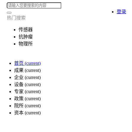
登录
热门搜索
传感器
抗肿瘤
物理所
首页
(current)
成果
(current)
企业
(current)
设备
(current)
专家
(current)
政策
(current)
院所
(current)
资本
(current)