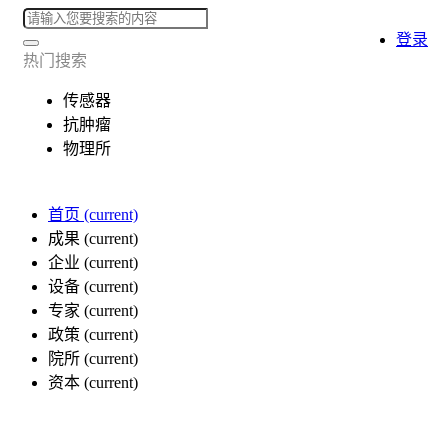
登录
热门搜索
传感器
抗肿瘤
物理所
首页
(current)
成果
(current)
企业
(current)
设备
(current)
专家
(current)
政策
(current)
院所
(current)
资本
(current)