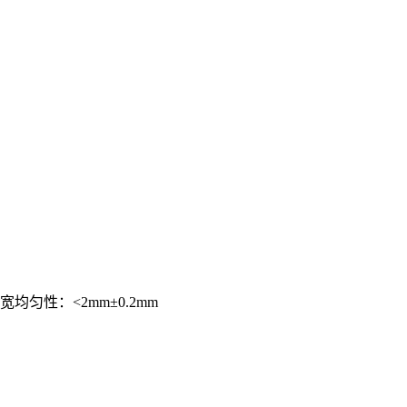
均匀性：<2mm±0.2mm