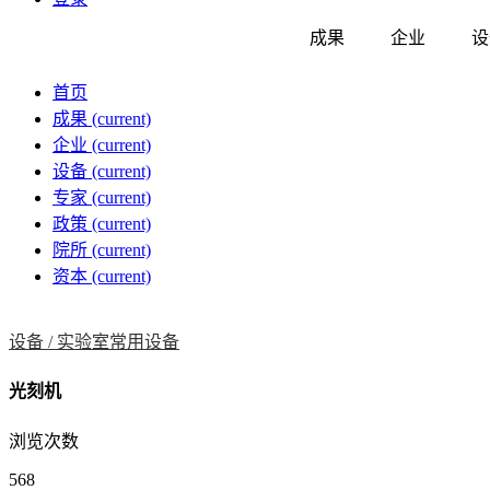
成果
企业
设
首页
成果
(current)
企业
(current)
设备
(current)
专家
(current)
政策
(current)
院所
(current)
资本
(current)
设备 /
实验室常用设备
光刻机
浏览次数
568