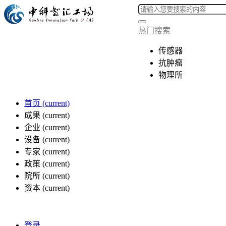
热门搜索
传感器
抗肿瘤
物理所
首页
(current)
成果
(current)
企业
(current)
设备
(current)
专家
(current)
政策
(current)
院所
(current)
资本
(current)
登录