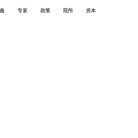
备
专家
政策
院所
资本