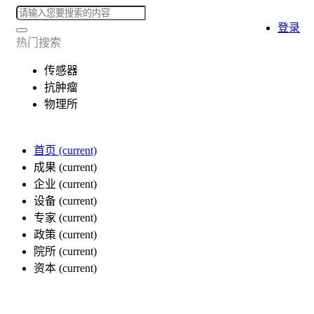
登录
热门搜索
传感器
抗肿瘤
物理所
首页
(current)
成果
(current)
企业
(current)
设备
(current)
专家
(current)
政策
(current)
院所
(current)
资本
(current)