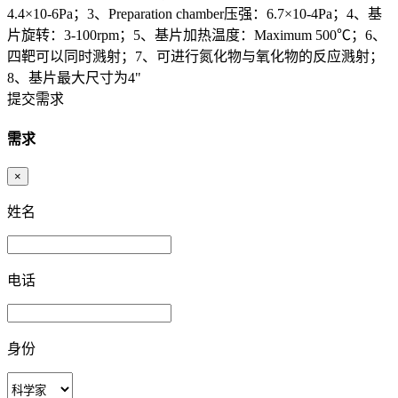
4.4×10-6Pa；3、Preparation chamber压强：6.7×10-4Pa；4、基
片旋转：3-100rpm；5、基片加热温度：Maximum 500℃；6、
四靶可以同时溅射；7、可进行氮化物与氧化物的反应溅射；
8、基片最大尺寸为4"
提交需求
需求
×
姓名
电话
身份