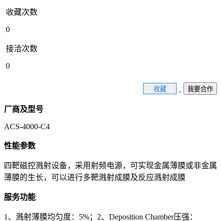
收藏次数
0
接洽次数
0
收藏
我要合作
厂商及型号
ACS-4000-C4
性能参数
四靶磁控溅射设备，采用射频电源，可实现金属薄膜或非金属
薄膜的生长，可以进行多靶溅射成膜及反应溅射成膜
服务功能
1、溅射薄膜均匀度：5%；2、Deposition Chamber压强：