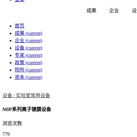
成果
企业
设
首页
成果
(current)
企业
(current)
设备
(current)
专家
(current)
政策
(current)
院所
(current)
资本
(current)
设备 /
实验室常用设备
MIP系列离子镀膜设备
浏览次数
779