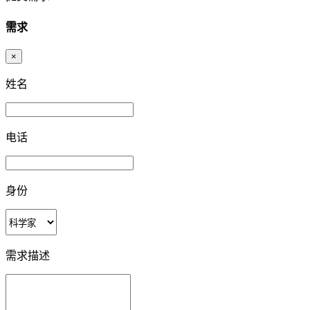
需求
×
姓名
电话
身份
需求描述