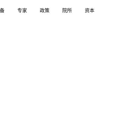
备
专家
政策
院所
资本