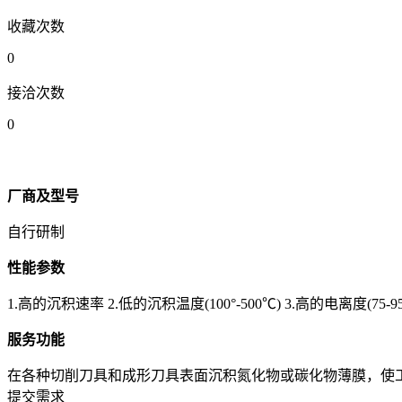
收藏次数
0
接洽次数
0
厂商及型号
自行研制
性能参数
1.高的沉积速率 2.低的沉积温度(100°-500℃) 3.高的电离度(75-95
服务功能
在各种切削刀具和成形刀具表面沉积氮化物或碳化物薄膜，使
提交需求