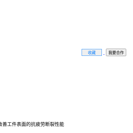
收藏
我要合作
改善工件表面的抗疲劳断裂性能