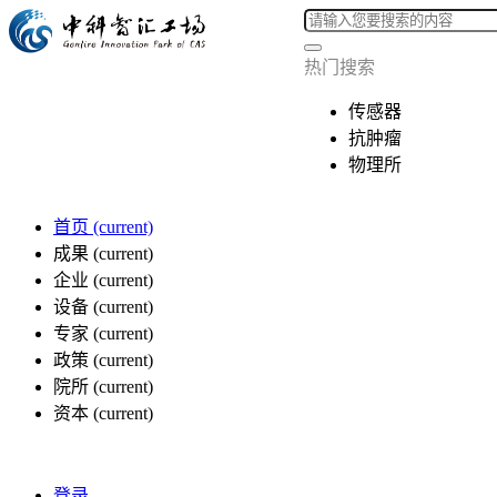
热门搜索
传感器
抗肿瘤
物理所
首页
(current)
成果
(current)
企业
(current)
设备
(current)
专家
(current)
政策
(current)
院所
(current)
资本
(current)
登录