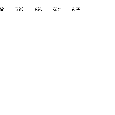
备
专家
政策
院所
资本