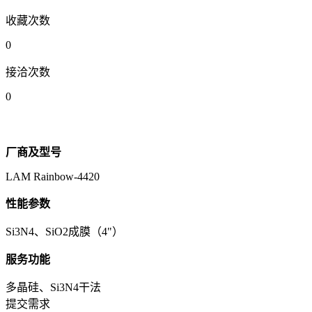
收藏次数
0
接洽次数
0
厂商及型号
LAM Rainbow-4420
性能参数
Si3N4、SiO2成膜（4"）
服务功能
多晶硅、Si3N4干法
提交需求