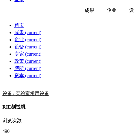
成果
企业
设
首页
成果
(current)
企业
(current)
设备
(current)
专家
(current)
政策
(current)
院所
(current)
资本
(current)
设备 /
实验室常用设备
RIE刻蚀机
浏览次数
490