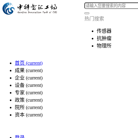
热门搜索
传感器
抗肿瘤
物理所
首页
(current)
成果
(current)
企业
(current)
设备
(current)
专家
(current)
政策
(current)
院所
(current)
资本
(current)
登录