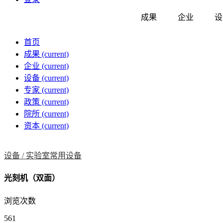
成果
企业
设
首页
成果
(current)
企业
(current)
设备
(current)
专家
(current)
政策
(current)
院所
(current)
资本
(current)
设备 /
实验室常用设备
光刻机（双面）
浏览次数
561