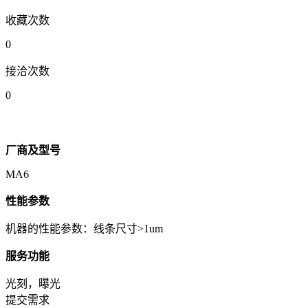
收藏次数
0
接洽次数
0
厂商及型号
MA6
性能参数
机器的性能参数：线条尺寸>1um
服务功能
光刻，曝光
提交需求