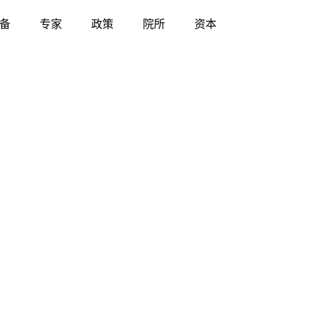
备
专家
政策
院所
资本