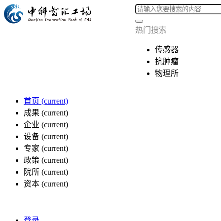
热门搜索
传感器
抗肿瘤
物理所
首页
(current)
成果
(current)
企业
(current)
设备
(current)
专家
(current)
政策
(current)
院所
(current)
资本
(current)
登录