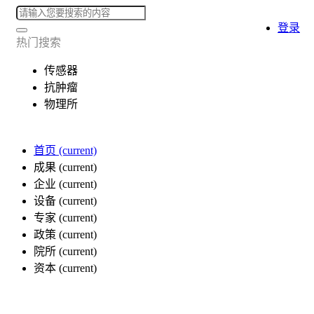
登录
热门搜索
传感器
抗肿瘤
物理所
首页
(current)
成果
(current)
企业
(current)
设备
(current)
专家
(current)
政策
(current)
院所
(current)
资本
(current)