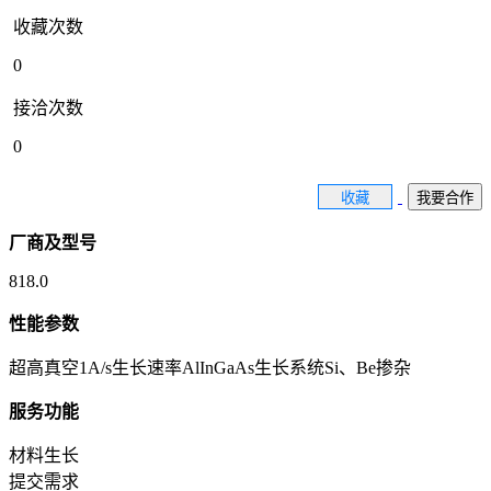
收藏次数
0
接洽次数
0
收藏
我要合作
厂商及型号
818.0
性能参数
超高真空1A/s生长速率AlInGaAs生长系统Si、Be掺杂
服务功能
材料生长
提交需求