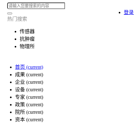
登录
热门搜索
传感器
抗肿瘤
物理所
首页
(current)
成果
(current)
企业
(current)
设备
(current)
专家
(current)
政策
(current)
院所
(current)
资本
(current)