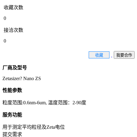
收藏次数
0
接洽次数
0
收藏
我要合作
厂商及型号
Zetasizer? Nano ZS
性能参数
粒度范围:0.6nm-6um, 温度范围：2-90度
服务功能
用于测定平均粒径及Zeta电位
提交需求