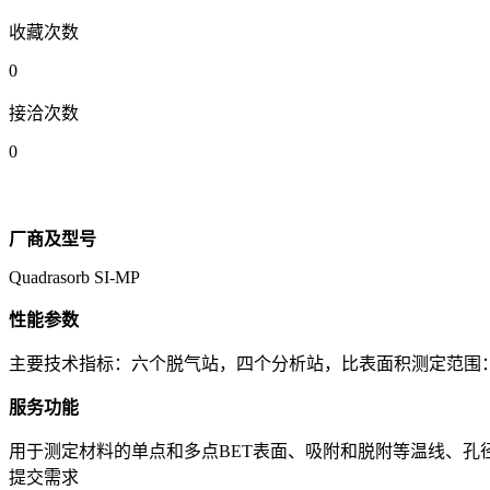
收藏次数
0
接洽次数
0
厂商及型号
Quadrasorb SI-MP
性能参数
主要技术指标：六个脱气站，四个分析站，比表面积测定范围：0.005～5
服务功能
用于测定材料的单点和多点BET表面、吸附和脱附等温线、孔
提交需求