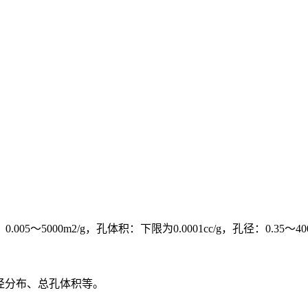
000m2/g，孔体积：下限为0.0001cc/g，孔径：0.35～40
径分布、总孔体积等。