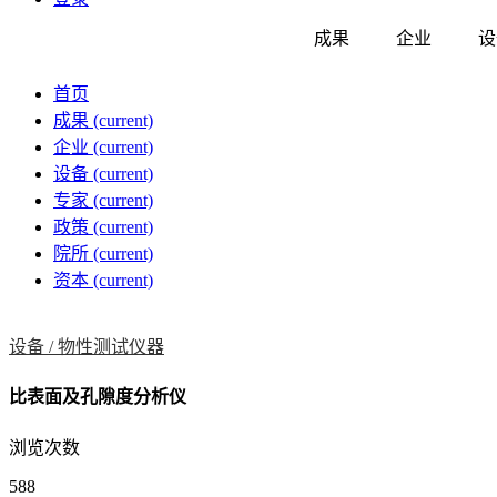
成果
企业
设
首页
成果
(current)
企业
(current)
设备
(current)
专家
(current)
政策
(current)
院所
(current)
资本
(current)
设备 /
物性测试仪器
比表面及孔隙度分析仪
浏览次数
588