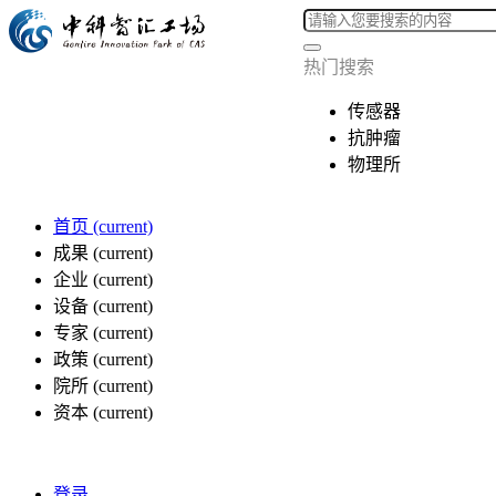
热门搜索
传感器
抗肿瘤
物理所
首页
(current)
成果
(current)
企业
(current)
设备
(current)
专家
(current)
政策
(current)
院所
(current)
资本
(current)
登录