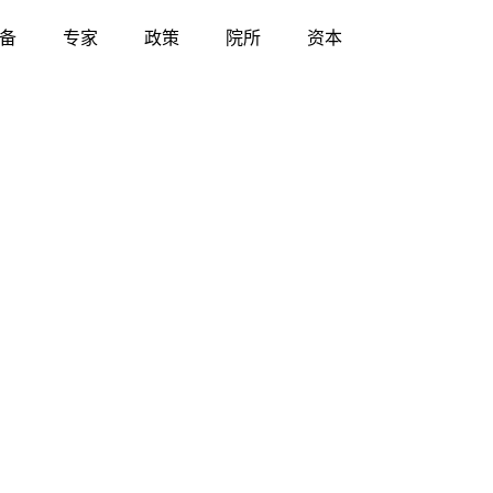
备
专家
政策
院所
资本