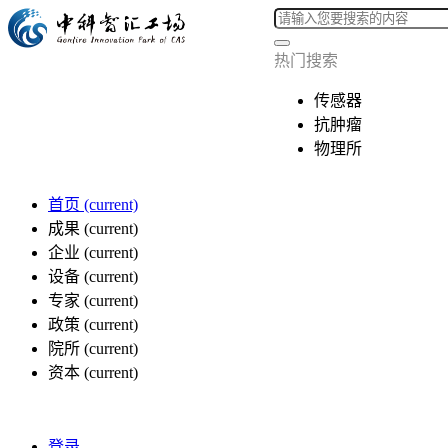
热门搜索
传感器
抗肿瘤
物理所
首页
(current)
成果
(current)
企业
(current)
设备
(current)
专家
(current)
政策
(current)
院所
(current)
资本
(current)
登录