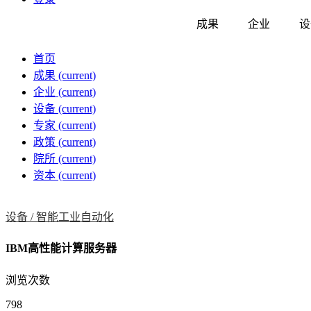
成果
企业
设
首页
成果
(current)
企业
(current)
设备
(current)
专家
(current)
政策
(current)
院所
(current)
资本
(current)
设备 /
智能工业自动化
IBM高性能计算服务器
浏览次数
798