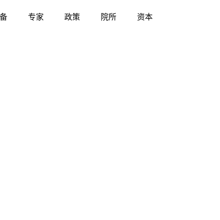
备
专家
政策
院所
资本