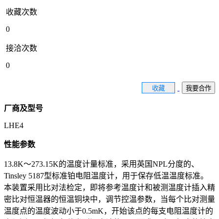
收藏次数
0
接洽次数
0
收藏
我要合作
厂商及型号
LHE4
性能参数
13.8K～273.15K的温度计量标准，采用英国NPL分度的、
Tinsley 5187型标准铂电阻温度计，用于保存低温温度标准。
本装置采用比对法检定，即将参考温度计和被测温度计插入精
密比对恒温器的恒温铜块中，调节控温参数，当每个比对测量
温度点的温度波动小于0.5mK，开始该点的每支电阻温度计的