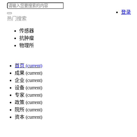
登录
热门搜索
传感器
抗肿瘤
物理所
首页
(current)
成果
(current)
企业
(current)
设备
(current)
专家
(current)
政策
(current)
院所
(current)
资本
(current)