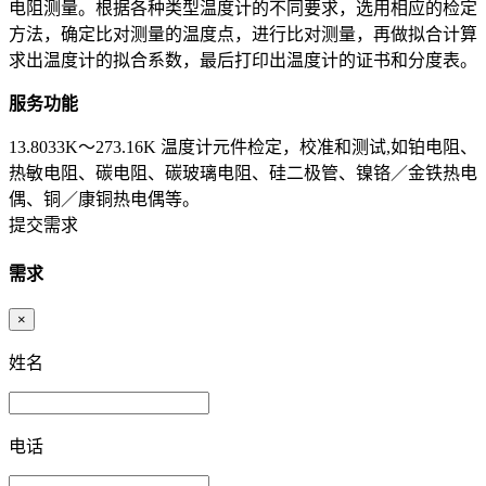
电阻测量。根据各种类型温度计的不同要求，选用相应的检定
方法，确定比对测量的温度点，进行比对测量，再做拟合计算
求出温度计的拟合系数，最后打印出温度计的证书和分度表。
服务功能
13.8033K～273.16K 温度计元件检定，校准和测试,如铂电阻、
热敏电阻、碳电阻、碳玻璃电阻、硅二极管、镍铬／金铁热电
偶、铜／康铜热电偶等。
提交需求
需求
×
姓名
电话