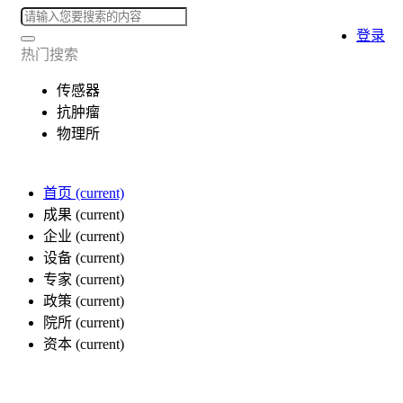
登录
热门搜索
传感器
抗肿瘤
物理所
首页
(current)
成果
(current)
企业
(current)
设备
(current)
专家
(current)
政策
(current)
院所
(current)
资本
(current)