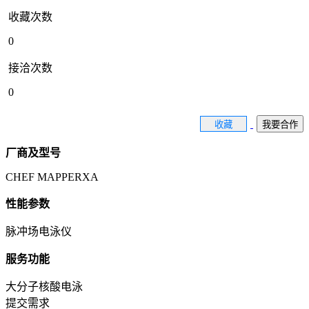
收藏次数
0
接洽次数
0
收藏
我要合作
厂商及型号
CHEF MAPPERXA
性能参数
脉冲场电泳仪
服务功能
大分子核酸电泳
提交需求