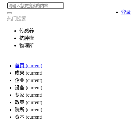
登录
热门搜索
传感器
抗肿瘤
物理所
首页
(current)
成果
(current)
企业
(current)
设备
(current)
专家
(current)
政策
(current)
院所
(current)
资本
(current)