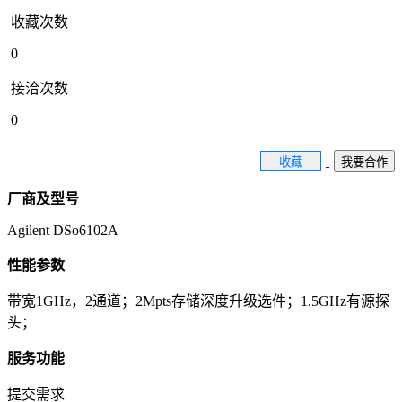
收藏次数
0
接洽次数
0
收藏
我要合作
厂商及型号
Agilent DSo6102A
性能参数
带宽1GHz，2通道；2Mpts存储深度升级选件；1.5GHz有源探
头；
服务功能
提交需求