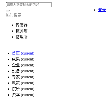
登录
热门搜索
传感器
抗肿瘤
物理所
首页
(current)
成果
(current)
企业
(current)
设备
(current)
专家
(current)
政策
(current)
院所
(current)
资本
(current)