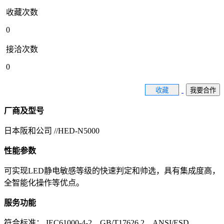
收藏次数
0
接洽次数
0
收藏
我要合作
厂商及型号
日本阪和公司 //HED-N5000
性能参数
可实现LED静电敏感等级的快速判定和帅选，具有集成度高，
全智能化操作等优点。
服务功能
符合标准： IEC61000-4-2、GB/T17626.2、ANSI/ESD