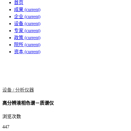
首页
成果
(current)
企业
(current)
设备
(current)
专家
(current)
政策
(current)
院所
(current)
资本
(current)
设备 /
分析仪器
高分辨液相色谱－质谱仪
浏览次数
447