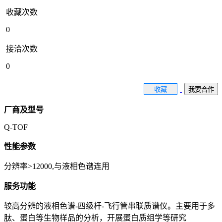
收藏次数
0
接洽次数
0
收藏
我要合作
厂商及型号
Q-TOF
性能参数
分辨率>12000,与液相色谱连用
服务功能
较高分辨的液相色谱-四级杆-飞行管串联质谱仪。主要用于多
肽、蛋白等生物样品的分析，开展蛋白质组学等研究