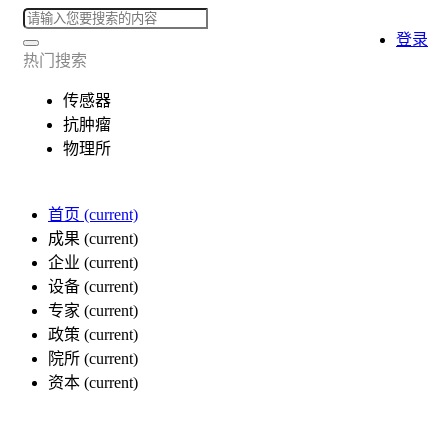
登录
热门搜索
传感器
抗肿瘤
物理所
首页
(current)
成果
(current)
企业
(current)
设备
(current)
专家
(current)
政策
(current)
院所
(current)
资本
(current)