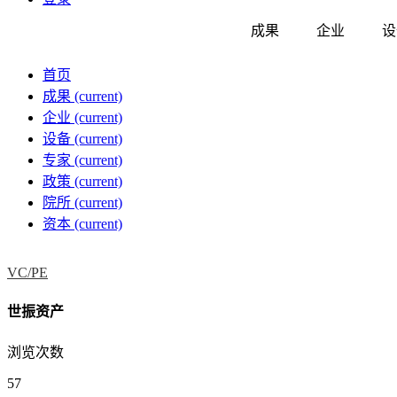
成果
企业
设
首页
成果
(current)
企业
(current)
设备
(current)
专家
(current)
政策
(current)
院所
(current)
资本
(current)
VC/PE
世振资产
浏览次数
57