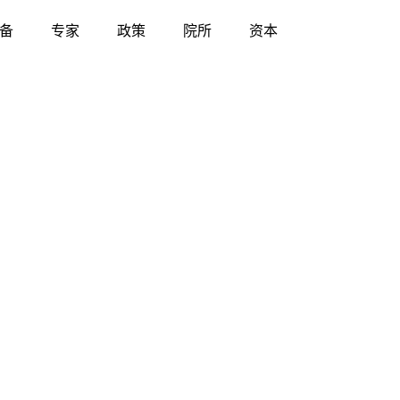
备
专家
政策
院所
资本