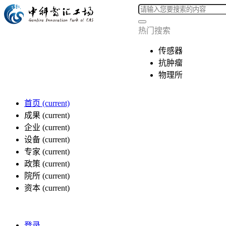
热门搜索
传感器
抗肿瘤
物理所
首页
(current)
成果
(current)
企业
(current)
设备
(current)
专家
(current)
政策
(current)
院所
(current)
资本
(current)
登录