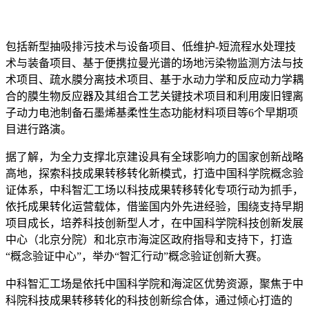
包括新型抽吸排污技术与设备项目、低维护-短流程水处理技
术与装备项目、基于便携拉曼光谱的场地污染物监测方法与技
术项目、疏水膜分离技术项目、基于水动力学和反应动力学耦
合的膜生物反应器及其组合工艺关键技术项目和利用废旧锂离
子动力电池制备石墨烯基柔性生态功能材料项目等6个早期项
目进行路演。
据了解，为全力支撑北京建设具有全球影响力的国家创新战略
高地，探索科技成果转移转化新模式，打造中国科学院概念验
证体系，中科智汇工场以科技成果转移转化专项行动为抓手，
依托成果转化运营载体，借鉴国内外先进经验，围绕支持早期
项目成长，培养科技创新型人才，在中国科学院科技创新发展
中心（北京分院）和北京市海淀区政府指导和支持下，打造
“概念验证中心”，举办“智汇行动”概念验证创新大赛。
中科智汇工场是依托中国科学院和海淀区优势资源，聚焦于中
科院科技成果转移转化的科技创新综合体，通过倾心打造的