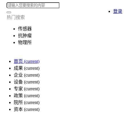
登录
热门搜索
传感器
抗肿瘤
物理所
首页
(current)
成果
(current)
企业
(current)
设备
(current)
专家
(current)
政策
(current)
院所
(current)
资本
(current)