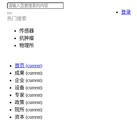
登录
热门搜索
传感器
抗肿瘤
物理所
首页
(current)
成果
(current)
企业
(current)
设备
(current)
专家
(current)
政策
(current)
院所
(current)
资本
(current)