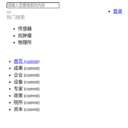
登录
热门搜索
传感器
抗肿瘤
物理所
首页
(current)
成果
(current)
企业
(current)
设备
(current)
专家
(current)
政策
(current)
院所
(current)
资本
(current)