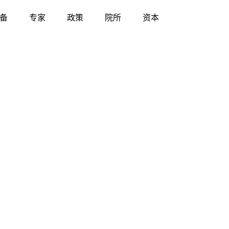
备
专家
政策
院所
资本