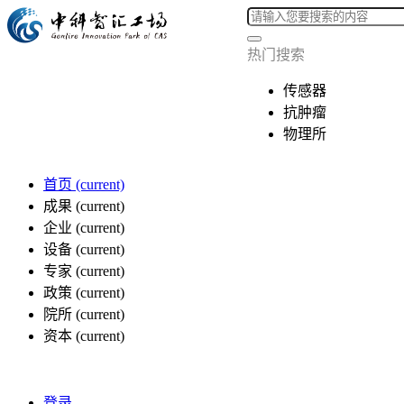
热门搜索
传感器
抗肿瘤
物理所
首页
(current)
成果
(current)
企业
(current)
设备
(current)
专家
(current)
政策
(current)
院所
(current)
资本
(current)
登录