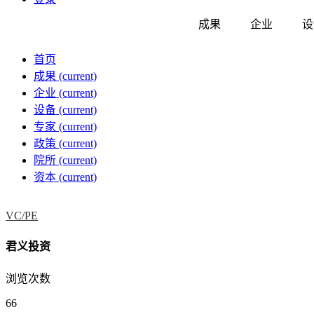
成果
企业
设
首页
成果
(current)
企业
(current)
设备
(current)
专家
(current)
政策
(current)
院所
(current)
资本
(current)
VC/PE
君义投资
浏览次数
66