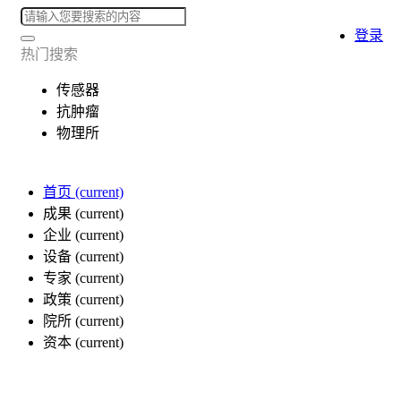
登录
热门搜索
传感器
抗肿瘤
物理所
首页
(current)
成果
(current)
企业
(current)
设备
(current)
专家
(current)
政策
(current)
院所
(current)
资本
(current)