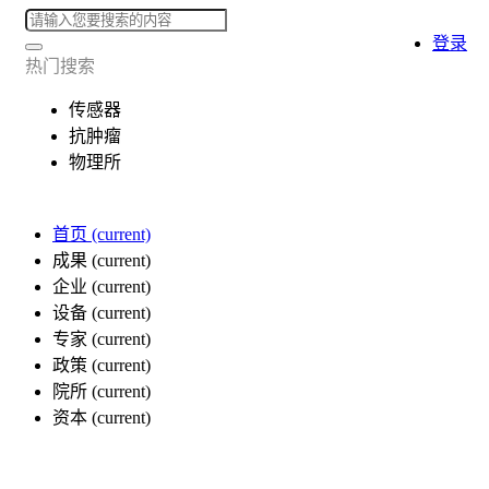
登录
热门搜索
传感器
抗肿瘤
物理所
首页
(current)
成果
(current)
企业
(current)
设备
(current)
专家
(current)
政策
(current)
院所
(current)
资本
(current)