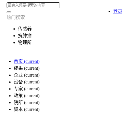
登录
热门搜索
传感器
抗肿瘤
物理所
首页
(current)
成果
(current)
企业
(current)
设备
(current)
专家
(current)
政策
(current)
院所
(current)
资本
(current)