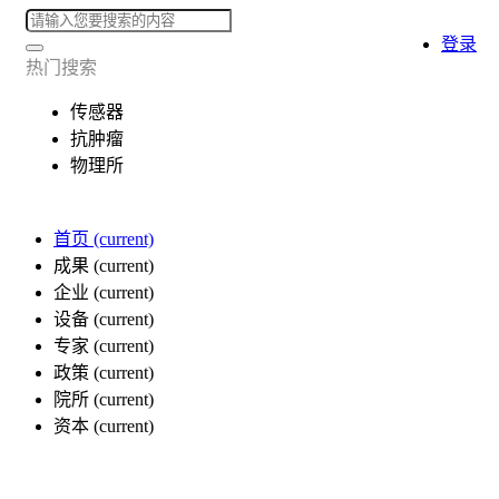
登录
热门搜索
传感器
抗肿瘤
物理所
首页
(current)
成果
(current)
企业
(current)
设备
(current)
专家
(current)
政策
(current)
院所
(current)
资本
(current)