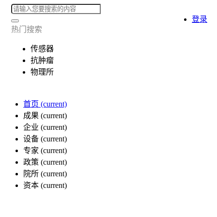
登录
热门搜索
传感器
抗肿瘤
物理所
首页
(current)
成果
(current)
企业
(current)
设备
(current)
专家
(current)
政策
(current)
院所
(current)
资本
(current)