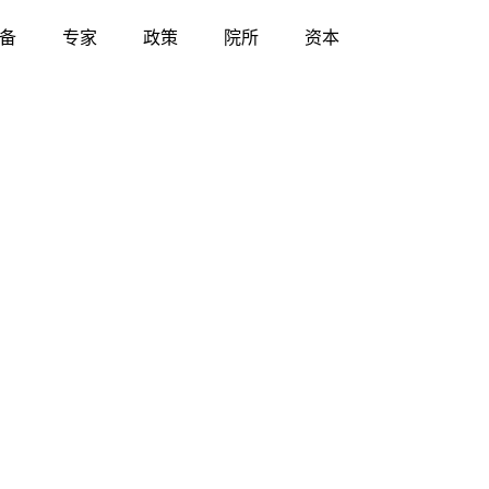
备
专家
政策
院所
资本