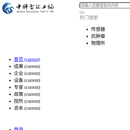
热门搜索
传感器
抗肿瘤
物理所
首页
(current)
成果
(current)
企业
(current)
设备
(current)
专家
(current)
政策
(current)
院所
(current)
资本
(current)
登录