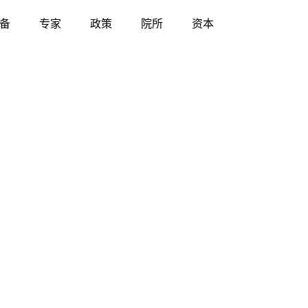
备
专家
政策
院所
资本