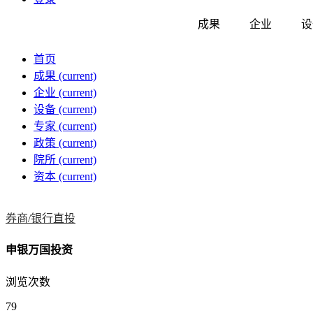
成果
企业
设
首页
成果
(current)
企业
(current)
设备
(current)
专家
(current)
政策
(current)
院所
(current)
资本
(current)
券商/银行直投
申银万国投资
浏览次数
79