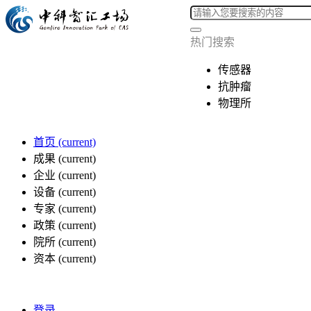
热门搜索
传感器
抗肿瘤
物理所
首页
(current)
成果
(current)
企业
(current)
设备
(current)
专家
(current)
政策
(current)
院所
(current)
资本
(current)
登录