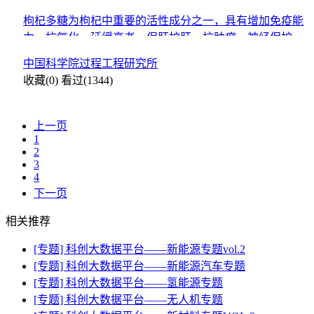
枸杞多糖为枸杞中重要的活性成分之一，具有增加免疫能
力、抗氧化、延缓衰老、保肝护肝、抗肿瘤、神经保护、
抗辐射、保护生殖系统等功能。
中国科学院过程工程研究所
收藏(0)
看过(1344)
上一页
1
2
3
4
下一页
相关推荐
[专题] 科创大数据平台——新能源专题vol.2
[专题] 科创大数据平台——新能源汽车专题
[专题] 科创大数据平台——氢能源专题
[专题] 科创大数据平台——无人机专题