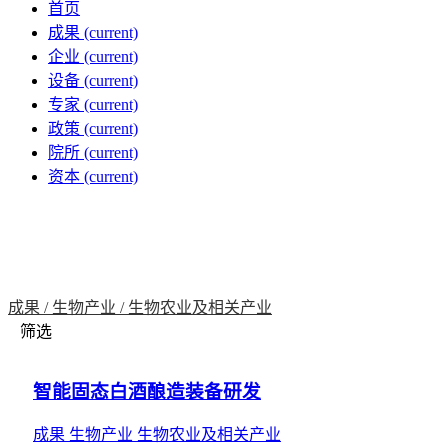
首页
成果
(current)
企业
(current)
设备
(current)
专家
(current)
政策
(current)
院所
(current)
资本
(current)
成果 /
生物产业 /
生物农业及相关产业
筛选
智能固态白酒酿造装备研发
成果
生物产业
生物农业及相关产业