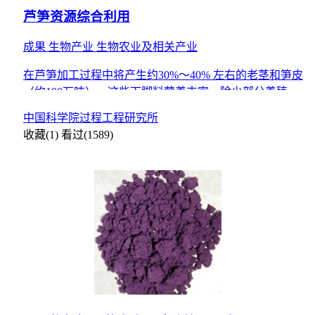
芦笋资源综合利用
成果
生物产业
生物农业及相关产业
在芦笋加工过程中将产生约30%～40% 左右的老茎和笋皮
（约100万吨），这些下脚料营养丰富，除少部分养殖业
发达地区可以喂猪牛以外，绝大大部分被丢弃，造成资源
中国科学院过程工程研究所
浪
收藏(1)
看过(1589)