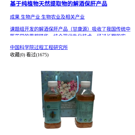
基于纯植物天然提取物的解酒保肝产品
成果
生物产业
生物农业及相关产业
课题组开发的解酒保肝产品（甘康源）吸收了我国传统中
医药学的思想精华，结合现代生化技术，经过长期的实验
研究，严格遵循保健食品研发和生产的规范，保证了产品
中国科学院过程工程研究所
的质量和保
收藏(0)
看过(1675)