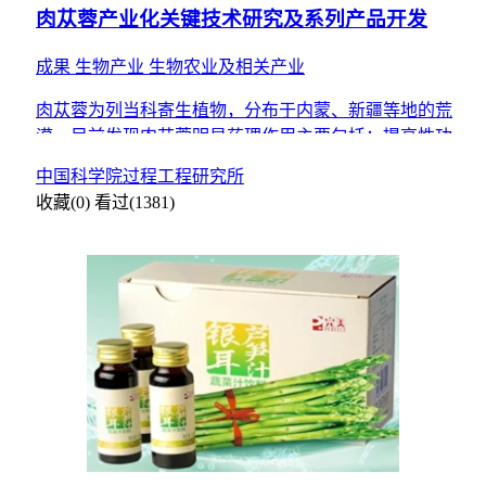
肉苁蓉产业化关键技术研究及系列产品开发
成果
生物产业
生物农业及相关产业
肉苁蓉为列当科寄生植物，分布于内蒙、新疆等地的荒
漠。目前发现肉苁蓉明显药理作用主要包括：提高性功
能；调节神经内分泌；提高机体免疫力；抗氧化；促进代
中国科学院过程工程研究所
谢；提高学习记
收藏(0)
看过(1381)