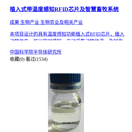
植入式带温度感知RFID芯片及智慧畜牧系统
成果
生物产业
生物农业及相关产业
本项目设计的具有温度感知功能植入式RFID芯片，植入
动物体内，可以实时感知、自动采集动物体温，及时发现
问题，可成为强化畜牧疫情防控的重要手段，也为食品溯
中国科学院半导体研究所
源提供了
收藏(0)
看过(1534)