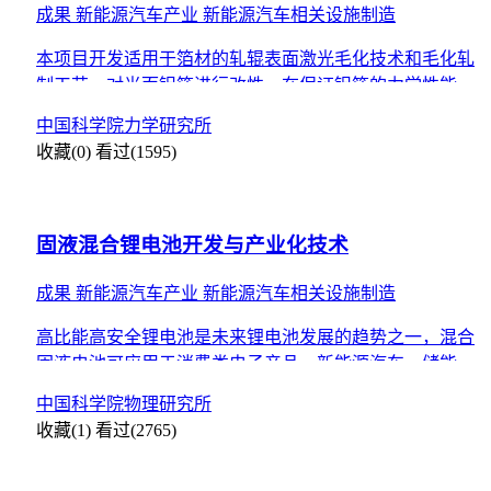
成果
新能源汽车产业
新能源汽车相关设施制造
本项目开发适用于箔材的轧辊表面激光毛化技术和毛化轧
制工艺，对光面铝箔进行改性，在保证铝箔的力学性能的
前提下，增大铝箔比表面积。研究改性铝箔对锂离子电池
中国科学院力学研究所
的影响机理
收藏(0)
看过(1595)
固液混合锂电池开发与产业化技术
成果
新能源汽车产业
新能源汽车相关设施制造
高比能高安全锂电池是未来锂电池发展的趋势之一，混合
固液电池可应用于消费类电子产品、新能源汽车、储能及
国家安全等领域。
中国科学院物理研究所
收藏(1)
看过(2765)