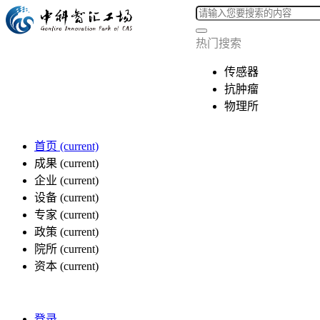
热门搜索
传感器
抗肿瘤
物理所
首页
(current)
成果
(current)
企业
(current)
设备
(current)
专家
(current)
政策
(current)
院所
(current)
资本
(current)
登录