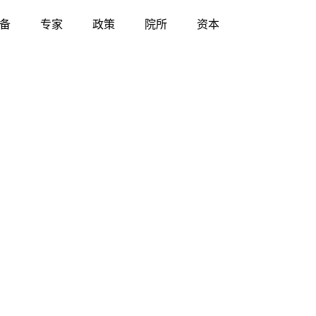
备
专家
政策
院所
资本