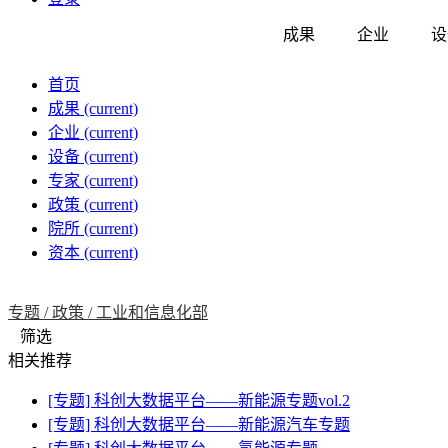
成果
企业
设
首页
成果
(current)
企业
(current)
设备
(current)
专家
(current)
政策
(current)
院所
(current)
资本
(current)
专题 /
政策 /
工业和信息化部
筛选
相关推荐
[专题] 科创大数据平台——新能源专题vol.2
[专题] 科创大数据平台——新能源汽车专题