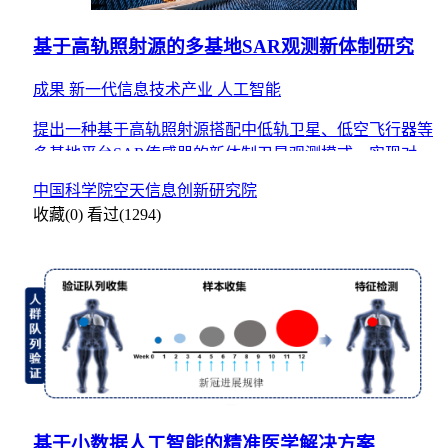
基于高轨照射源的多基地SAR观测新体制研究
成果
新一代信息技术产业
人工智能
提出一种基于高轨照射源搭配中低轨卫星、低空飞行器等
多基地平台SAR传感器的新体制卫星观测模式，实现对我
国沿海地区重点区域的高频次、高空间分辨率的卫星遥感
中国科学院空天信息创新研究院
监测。
收藏(0)
看过(1294)
基于小数据人工智能的精准医学解决方案