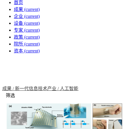
首页
成果
(current)
企业
(current)
设备
(current)
专家
(current)
政策
(current)
院所
(current)
资本
(current)
成果 /
新一代信息技术产业 /
人工智能
筛选