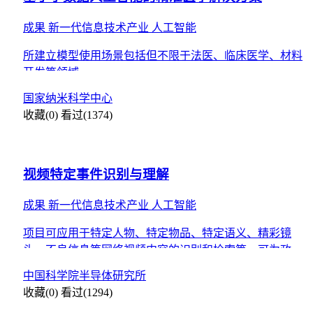
成果
新一代信息技术产业
人工智能
所建立模型使用场景包括但不限于法医、临床医学、材料
开发等领域。
国家纳米科学中心
收藏(0)
看过(1374)
视频特定事件识别与理解
成果
新一代信息技术产业
人工智能
项目可应用于特定人物、特定物品、特定语义、精彩镜
头、不良信息等网络视频内容的识别和检索等，可为政府
机构、公安机关、广告传媒、社会公众提供定制化服务。
中国科学院半导体研究所
收藏(0)
看过(1294)