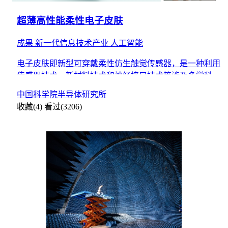
超薄高性能柔性电子皮肤
成果
新一代信息技术产业
人工智能
电子皮肤即新型可穿戴柔性仿生触觉传感器，是一种利用
传感器技术、新材料技术和神经接口技术等涉及多学科交
叉的能够模仿人体皮肤，保护、感知、调节等功能的电子
中国科学院半导体研究所
装置或者电
收藏(4)
看过(3206)