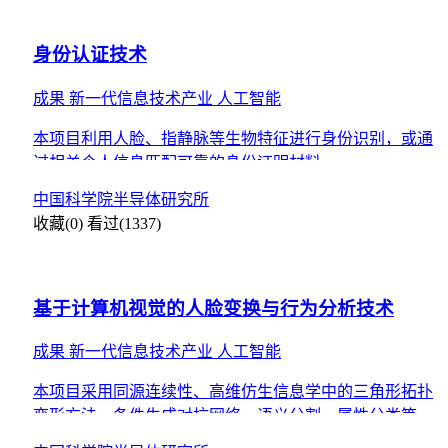
身份认证技术
成果
新一代信息技术产业
人工智能
本项目利用人脸、指静脉等生物特征进行身份识别，或通
过相关个人信息匹配可靠的身份证明材料。
中国科学院半导体研究所
收藏(0)
看过(1337)
基于计算机视觉的人脸变换与行为分析技术
成果
新一代信息技术产业
人工智能
本项目采用同源连续性、高维仿生信息学中的三角形拓扑
变形方法、条件生成对抗网络、语义分割、属性分类等关
键技术实现了基于计算机视觉的人脸变换与行为分析。