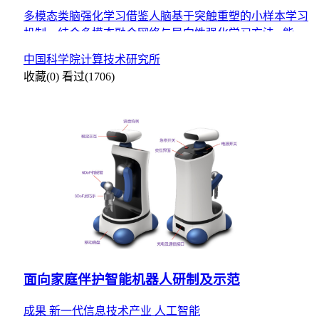
多模态类脑强化学习借鉴人脑基于突触重塑的小样本学习
机制，结合多模态融合网络与导向性强化学习方法 , 能够
解决传统深度学习的大样本依赖和多模态信息表征能力弱
中国科学院计算技术研究所
的问题
收藏(0)
看过(1706)
面向家庭伴护智能机器人研制及示范
成果
新一代信息技术产业
人工智能