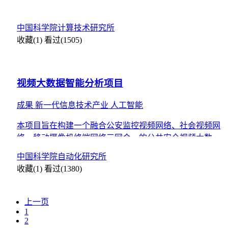
中国科学院计算技术研究所
收藏(1)
看过(1505)
视频大数据智能分析项目
成果
新一代信息技术产业
人工智能
本项目旨在构建一个融合公安监控视频网络、社会视频网
络、移动摄像机终端网络三网合一的公共安全视频大数据
联网应用实战平台，构建融合多源（不同行业、不同警
中国科学院自动化研究所
种）多模态数
收藏(1)
看过(1380)
上一页
1
2